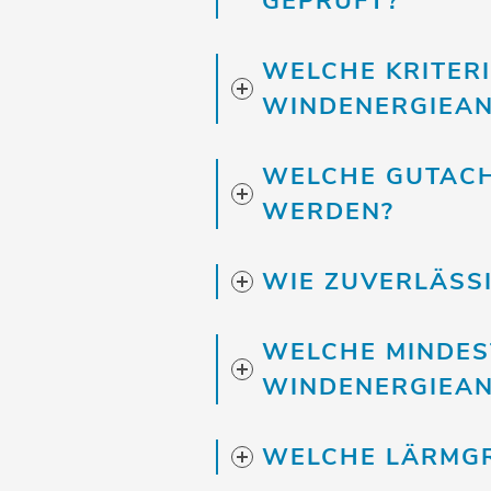
GEPRÜFT?
WELCHE KRITER
WINDENERGIEAN
WELCHE GUTACH
WERDEN?
WIE ZUVERLÄSS
WELCHE MINDES
INDENERGIEAN
WELCHE LÄRMGR