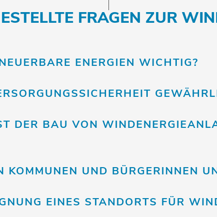
GESTELLTE FRAGEN ZUR WIN
NEUERBARE ENERGIEN WICHTIG?
VERSORGUNGSSICHERHEIT GEWÄHRL
IST DER BAU VON WINDENERGIEANL
EN KOMMUNEN UND BÜRGERINNEN U
IGNUNG EINES STANDORTS FÜR WIN