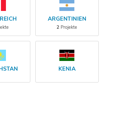
REICH
ARGENTINIEN
jekte
2
Projekte
HSTAN
KENIA