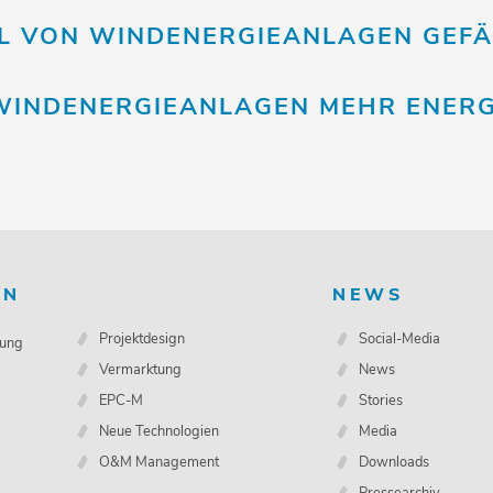
LL VON WINDENERGIEANLAGEN GEFÄ
INDENERGIEANLAGEN MEHR ENERGIE
EN
NEWS
Projektdesign
Social-Media
lung
Vermarktung
News
EPC-M
Stories
Neue Technologien
Media
O&M Management
Downloads
Pressearchiv