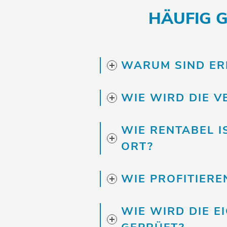
HÄUFIG 
WARUM SIND ER
WIE WIRD DIE 
WIE RENTABEL 
ORT?
WIE PROFITIER
WIE WIRD DIE E