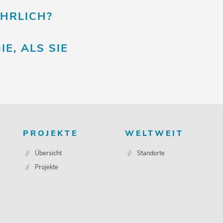
HRLICH?
, ALS SIE
PROJEKTE
WELTWEIT
Übersicht
Standorte
Projekte