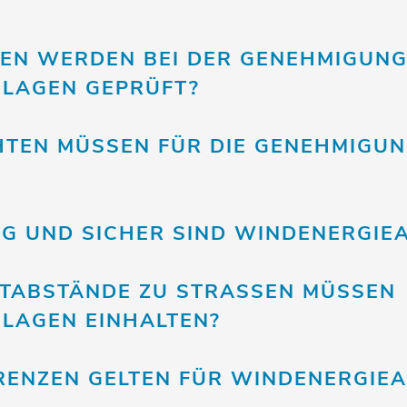
IEN WERDEN BEI DER GENEHMIGUN
LAGEN GEPRÜFT?
TEN MÜSSEN FÜR DIE GENEHMIGU
IG UND SICHER SIND WINDENERGIE
TABSTÄNDE ZU STRASSEN MÜSSEN W
LAGEN EINHALTEN?
ENZEN GELTEN FÜR WINDENERGIE