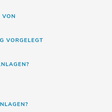
G VON
NG VORGELEGT
ANLAGEN?
ANLAGEN?