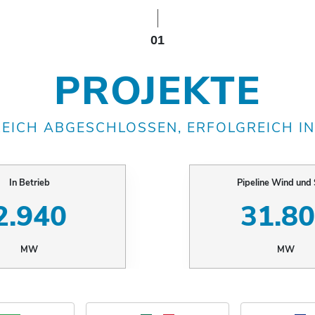
01
PROJEKTE
EICH ABGESCHLOSSEN, ERFOLGREICH IN
In Betrieb
Pipeline Wind und 
2.940
31.8
MW
MW