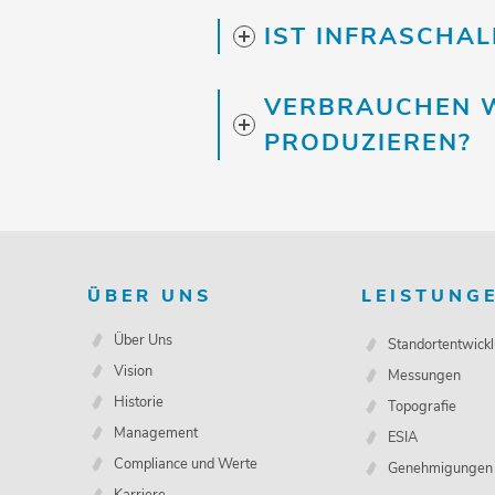
IST INFRASCHA
VERBRAUCHEN W
PRODUZIEREN?
ÜBER UNS
LEISTUNG
Über Uns
Standortentwick
Vision
Messungen
Historie
Topografie
Management
ESIA
Compliance und Werte
Genehmigungen
Karriere