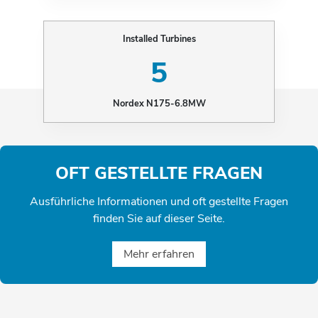
Installed Turbines
5
Nordex N175-6.8MW
OFT GESTELLTE FRAGEN
Ausführliche Informationen und oft gestellte Fragen
finden Sie auf dieser Seite.
Mehr erfahren