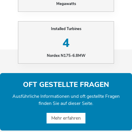
Megawatts
Installed Turbines
4
Nordex N175-6.8MW
OFT GESTELLTE FRAGEN
Ausführliche Informationen und oft gestellte Fragen
finden Sie auf dieser Seite.
Mehr erfahren