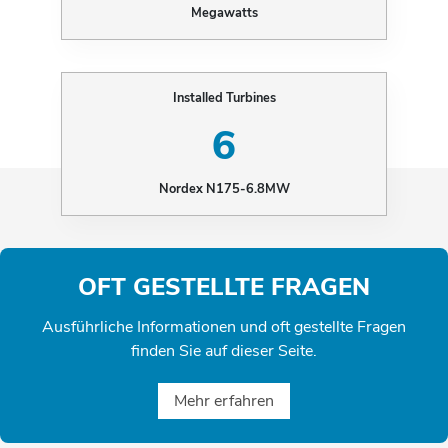
Megawatts
Installed Turbines
6
Nordex N175-6.8MW
OFT GESTELLTE FRAGEN
Ausführliche Informationen und oft gestellte Fragen
finden Sie auf dieser Seite.
Mehr erfahren